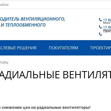
ВОДИТЕЛЬ ВЕНТИЛЯЦИОННОГО,
+7 8
Мног
 И ТЕПЛООБМЕННОГО
+7 8
Инте
Офис
АСЛЕВЫЕ РЕШЕНИЯ
ПОКУПАТЕЛЯМ
ПРОЕКТИ
ЯТОРЫ
РАДИАЛЬНЫЕ ВЕНТИЛЯ
 снижении цен на радиальные вентиляторы!