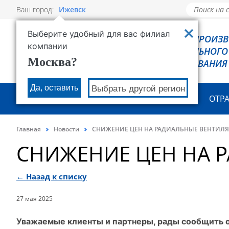
Ваш город:
Ижевск
Выберите удобный для вас филиал
РОВЕН - ПРОИЗ
компании
ХОЛОДИЛЬНОГО
Москва?
ОБОРУДОВАНИЯ
Да, оставить
Выбрать другой регион
О КОМПАНИИ
ПРОДУКЦИЯ
ОТР
Главная
Новости
СНИЖЕНИЕ ЦЕН НА РАДИАЛЬНЫЕ ВЕНТИЛ
СНИЖЕНИЕ ЦЕН НА 
← Назад к списку
27 мая 2025
Уважаемые клиенты и партнеры, рады сообщить о