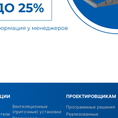
КЦИИ
ПРОЕКТИРОВЩИКАМ
Вентиляционные
Программные решения
(приточные) установки
ители
Реализованные