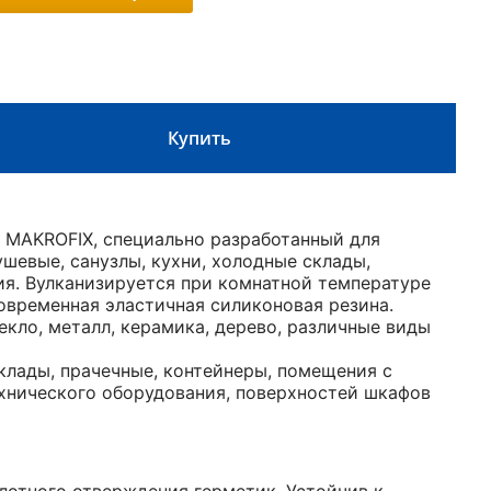
Купить
MAKROFIX, специально разработанный для
шевые, санузлы, кухни, холодные склады,
ия. Вулканизируется при комнатной температуре
овременная эластичная силиконовая резина.
кло, металл, керамика, дерево, различные виды
клады, прачечные, контейнеры, помещения с
хнического оборудования, поверхностей шкафов