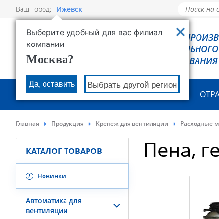
Ваш город:
Ижевск
Выберите удобный для вас филиал
РОВЕН - ПРОИЗ
компании
ХОЛОДИЛЬНОГО
Москва?
ОБОРУДОВАНИЯ
Да, оставить
Выбрать другой регион
О КОМПАНИИ
ПРОДУКЦИЯ
ОТР
Главная
Продукция
Крепеж для вентиляции
Расходные 
Пена, г
КАТАЛОГ ТОВАРОВ
Новинки
Автоматика для
вентиляции