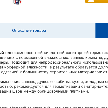
Описание товара
ый однокомпонентный кислотный санитарный герметик 
щениях с повышенной влажностью: ванные комнаты, ду
неры. Подходит для непрофессионального использован
атмосферной влажности, в результате образуется долг
 адгезией к большинству строительных материалов: сте
именения: ванные, душевые кабины, кухни, холодные с
стью. рекомендуется для герметизации санитарно-те
изации швов между облицовочными плитками.