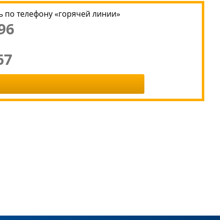
 по телефону «горячей линии»
96
67