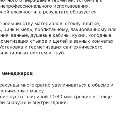
лотного отверждения герметик. Устойчив к
 непрофессионального использования.
ной влажности, в результате образуется
большинству материалов: стеклу, плитке,
ь, цинк и медь; пропитанному, лакированному или
ия: ванные, душевые кабины, кухни, холодные
ерметизация стыков и щелей в ванных комнатах,
Установка и герметизация сантехнического
тиляционных систем и труб.
у менеджеров:
секунды многократно увеличиваться в объеме и
 полимерную массу.
ение пустот шириной 10-80 мм: трещин в толще
ей снаружи и внутри зданий.